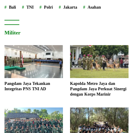
Bali
TNI
Polri
Jakarta
Asahan
Militer
Pangdam Jaya Tekankan
Kapolda Metro Jaya dan
Integritas PNS TNI AD
Pangdam Jaya Perkuat Sinergi
dengan Korps Marinir