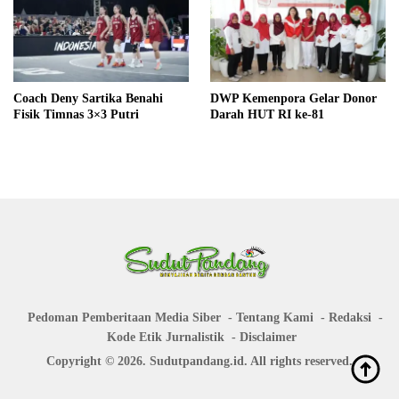
Coach Deny Sartika Benahi
DWP Kemenpora Gelar Donor
Fisik Timnas 3×3 Putri
Darah HUT RI ke-81
Pedoman Pemberitaan Media Siber
Tentang Kami
Redaksi
Kode Etik Jurnalistik
Disclaimer
Copyright © 2026. Sudutpandang.id. All rights reserved.