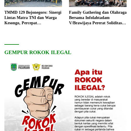
TMMD 129 Bojonegoro: Sinergi
Family Gathering dan Olahraga
Lintas Matra TNI dan Warga
Bersama Infolahtadam
Kesongo, Percepat
V/Brawijaya Pererat Soliditas
Pembangunan Desa
dan Kebersamaan
GEMPUR ROKOK ILEGAL