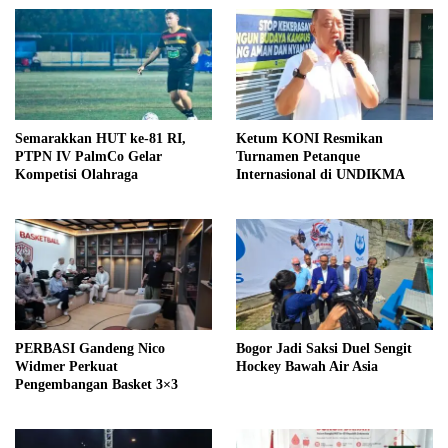
Semarakkan HUT ke-81 RI,
Ketum KONI Resmikan
PTPN IV PalmCo Gelar
Turnamen Petanque
Kompetisi Olahraga
Internasional di UNDIKMA
PERBASI Gandeng Nico
Bogor Jadi Saksi Duel Sengit
Widmer Perkuat
Hockey Bawah Air Asia
Pengembangan Basket 3×3