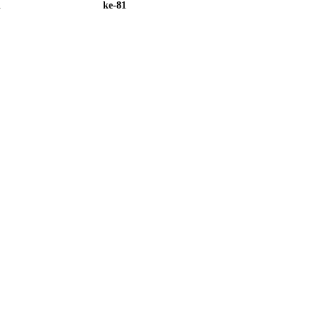
i
ke-81