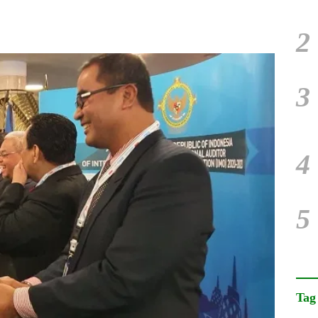
2
3
4
5
Tag