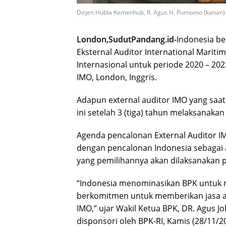
Dirjen Hubla Kemenhub, R. Agus H. Purnomo (kanan) 
London,SudutPandang.id-
Indonesia be
Eksternal Auditor International Mariti
Internasional untuk periode 2020 – 20
IMO, London, Inggris.
Adapun external auditor IMO yang saat
ini setelah 3 (tiga) tahun melaksanakan
Agenda pencalonan External Auditor I
dengan pencalonan Indonesia sebagai 
yang pemilihannya akan dilaksanakan p
“Indonesia menominasikan BPK untuk m
berkomitmen untuk memberikan jasa aud
IMO,” ujar Wakil Ketua BPK, DR. Agus J
disponsori oleh BPK-RI, Kamis (28/11/2