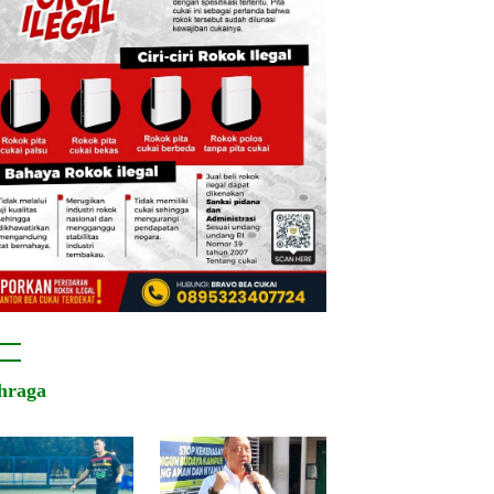
hraga