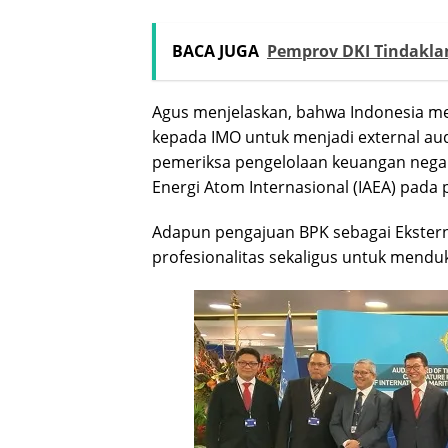
BACA JUGA
Pemprov DKI Tindaklan
Agus menjelaskan, bahwa Indonesia m
kepada IMO untuk menjadi external au
pemeriksa pengelolaan keuangan negara
Energi Atom Internasional (IAEA) pada 
Adapun pengajuan BPK sebagai Ekstern
profesionalitas sekaligus untuk menduk