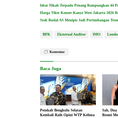
Isbat Nikah Terpadu Penang Rampungkan 44 P
Harga Tiket Konser Kanye West Jakarta 2026 Re
Stok Rudal AS Menipis Jadi Pertimbangan Tru
BPK
Eksternal Auditor
IMO
Londo
Komentar
Baca Juga
Pemkab Bengkulu Selatan
Sah, Dua
Kembali Raih Opini WTP Kelima
Resmi Me