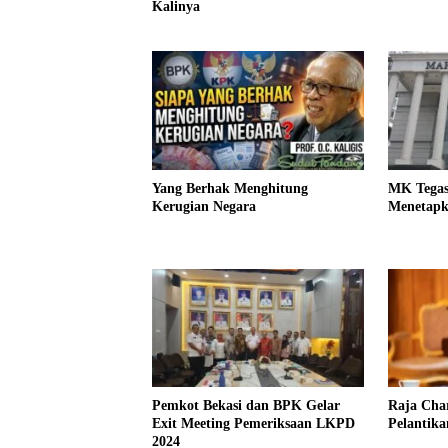
Kalinya
Yang Berhak Menghitung
MK Tegas
Kerugian Negara
Menetapk
Pemkot Bekasi dan BPK Gelar
Raja Char
Exit Meeting Pemeriksaan LKPD
Pelantik
2024