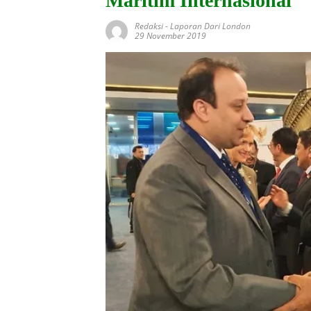
Maritim Internasional
Redaksi
-
Laporan Dari London
29 November 2019