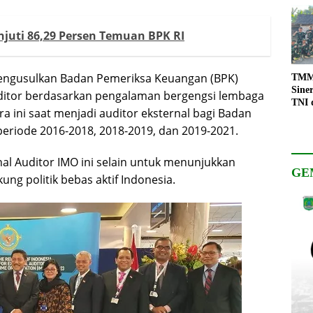
juti 86,29 Persen Temuan BPK RI
engusulkan Badan Pemeriksa Keuangan (BPK)
TMMD
Sine
ditor berdasarkan pengalaman bergengsi lembaga
TNI 
 ini saat menjadi auditor eksternal bagi Badan
Keso
Pemb
periode 2016-2018, 2018-2019, dan 2019-2021.
al Auditor IMO ini selain untuk menunjukkan
GE
ung politik bebas aktif Indonesia.