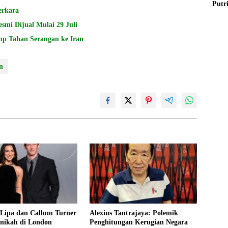
Putr
erkara
smi Dijual Mulai 29 Juli
mp Tahan Serangan ke Iran
n
 Lipa dan Callum Turner
Alexius Tantrajaya: Polemik
nikah di London
Penghitungan Kerugian Negara