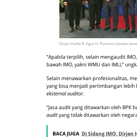
Dirjen Hubla R. Agus H. Purnomo (kedua kana
“Apabila terpilih, selain mengaudit IMO
bawah IMO, yakni WMU dan IMLI,” ungk
Selain menawarkan profesionalitas, me
yang bisa menjadi pertimbangan lebih 
eksternal auditor.
“Jasa audit yang ditawarkan oleh BPK 
audit
yang tidak ditawarkan oleh negara 
BACA JUGA
Di Sidang IMO, Dirjen