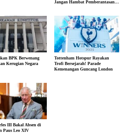
Jangan Hambat Pemberantasan
Korupsi
kan BPK Berwenang
Tottenham Hotspur Rayakan
an Kerugian Negara
Trofi Bersejarah! Parade
Kemenangan Guncang London
les III Bakal Absen di
an Paus Leo XIV