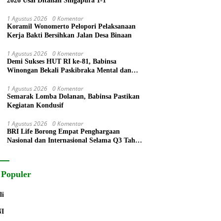
2026 Usai Ditahan Singapura 1-1
1 Agustus 2026
0 Komentar
Koramil Wonomerto Pelopori Pelaksanaan
Kerja Bakti Bersihkan Jalan Desa Binaan
1 Agustus 2026
0 Komentar
Demi Sukses HUT RI ke-81, Babinsa
Winongan Bekali Paskibraka Mental dan
Disiplin
1 Agustus 2026
0 Komentar
Semarak Lomba Dolanan, Babinsa Pastikan
Kegiatan Kondusif
1 Agustus 2026
0 Komentar
BRI Life Borong Empat Penghargaan
Nasional dan Internasional Selama Q3 Tahun
2026
 Populer
li
NI