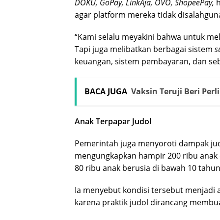
DOKU, GoPay, LinkAja, OVO, ShopeePay,
h
agar platform mereka tidak disalahgun
“Kami selalu meyakini bahwa untuk mel
Tapi juga melibatkan berbagai sistem
s
keuangan, sistem pembayaran, dan seb
BACA JUGA
Vaksin Teruji Beri Pe
Anak Terpapar Judol
Pemerintah juga menyoroti dampak ju
mengungkapkan hampir 200 ribu anak di
80 ribu anak berusia di bawah 10 tahun
Ia menyebut kondisi tersebut menjadi
karena praktik judol dirancang membu