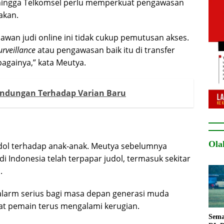
ingga Telkomsel perlu memperkuat pengawasan
akan.
awan judi online ini tidak cukup pemutusan akses.
urveillance
atau pengawasan baik itu di transfer
againya,” kata Meutya.
rlindungan Terhadap Varian Baru
Ola
dol terhadap anak-anak. Meutya sebelumnya
 Indonesia telah terpapar judol, termasuk sekitar
.
 alarm serius bagi masa depan generasi muda
at pemain terus mengalami kerugian.
Sema