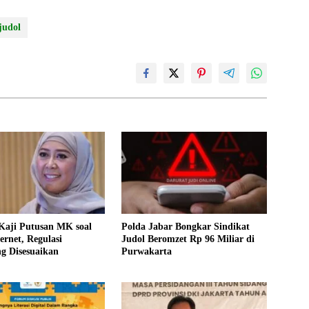
judol
Kaji Putusan MK soal
Polda Jabar Bongkar Sindikat
ernet, Regulasi
Judol Beromzet Rp 96 Miliar di
g Disesuaikan
Purwakarta