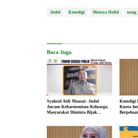
Judol
Komdigi
Meutya Hafid
uang 
Baca Juga
Syahrul Aidi Maazat: Judol
Komdigi 
Ancam Keharmonisan Keluarga,
Kuota Int
Masyarakat Diminta Bijak
Berpeluan
Bermedia Digital