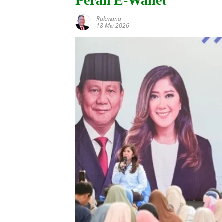
Peran E-Wallet
Rukmana
18 Mei 2026