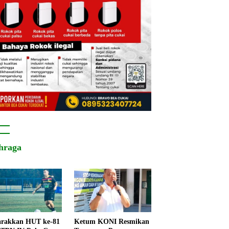
hraga
rakkan HUT ke-81
Ketum KONI Resmikan