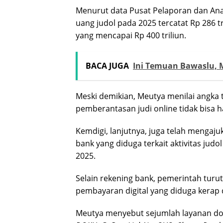
Menurut data Pusat Pelaporan dan Anali
uang judol pada 2025 tercatat Rp 286 t
yang mencapai Rp 400 triliun.
BACA JUGA
Ini Temuan Bawaslu, 
Meski demikian, Meutya menilai angka 
pemberantasan judi online tidak bisa
Kemdigi, lanjutnya, juga telah menga
bank yang diduga terkait aktivitas jud
2025.
Selain rekening bank, pemerintah tur
pembayaran digital yang diduga kerap d
Meutya menyebut sejumlah layanan do