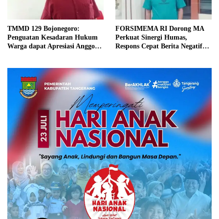
TMMD 129 Bojonegoro:
FORSIMEMA RI Dorong MA
Penguatan Kesadaran Hukum
Perkuat Sinergi Humas,
Warga dapat Apresiasi Anggota
Respons Cepat Berita Negatif
Komisi A DPRD
Jadi Prioritas