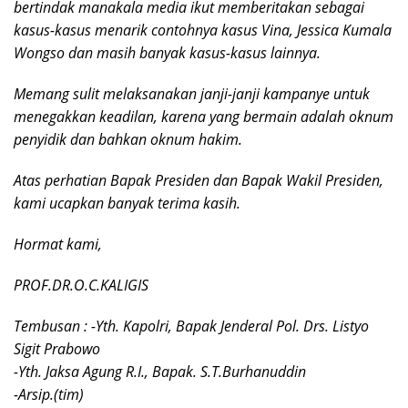
bertindak manakala media ikut memberitakan sebagai
kasus-kasus menarik contohnya kasus Vina, Jessica Kumala
Wongso dan masih banyak kasus-kasus lainnya.
Memang sulit melaksanakan janji-janji kampanye untuk
menegakkan keadilan, karena yang bermain adalah oknum
penyidik dan bahkan oknum hakim.
Atas perhatian Bapak Presiden dan Bapak Wakil Presiden,
kami ucapkan banyak terima kasih.
Hormat kami,
PROF.DR.O.C.KALIGIS
Tembusan : -Yth. Kapolri, Bapak Jenderal Pol. Drs. Listyo
Sigit Prabowo
-Yth. Jaksa Agung R.I., Bapak. S.T.Burhanuddin
-Arsip.(tim)