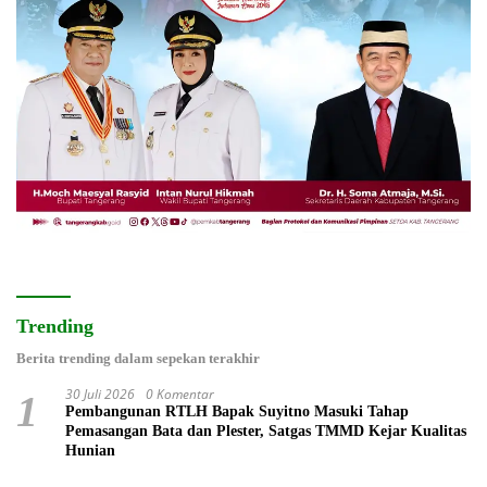
Trending
Berita trending dalam sepekan terakhir
30 Juli 2026
0 Komentar
1
Pembangunan RTLH Bapak Suyitno Masuki Tahap
Pemasangan Bata dan Plester, Satgas TMMD Kejar Kualitas
Hunian