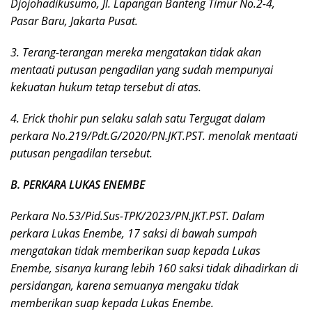
Djojohadikusumo, Jl. Lapangan Banteng Timur No.2-4,
Pasar Baru, Jakarta Pusat.
3. Terang-terangan mereka mengatakan tidak akan
mentaati putusan pengadilan yang sudah mempunyai
kekuatan hukum tetap tersebut di atas.
4. Erick thohir pun selaku salah satu Tergugat dalam
perkara No.219/Pdt.G/2020/PN.JKT.PST. menolak mentaati
putusan pengadilan tersebut.
B. PERKARA LUKAS ENEMBE
Perkara No.53/Pid.Sus-TPK/2023/PN.JKT.PST. Dalam
perkara Lukas Enembe, 17 saksi di bawah sumpah
mengatakan tidak memberikan suap kepada Lukas
Enembe, sisanya kurang lebih 160 saksi tidak dihadirkan di
persidangan, karena semuanya mengaku tidak
memberikan suap kepada Lukas Enembe.