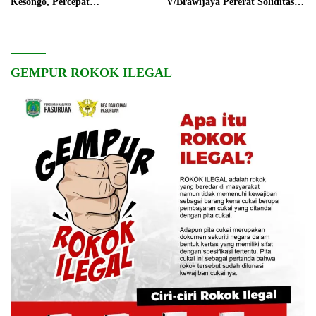
Kesongo, Percepat
V/Brawijaya Pererat Soliditas
Pembangunan Desa
dan Kebersamaan
GEMPUR ROKOK ILEGAL