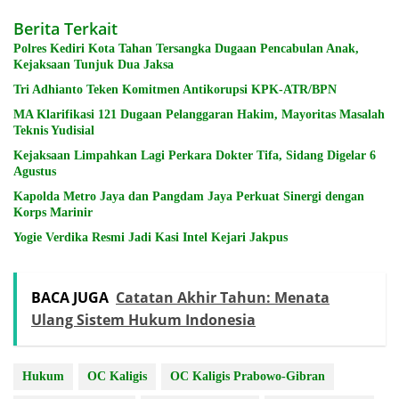
Berita Terkait
Polres Kediri Kota Tahan Tersangka Dugaan Pencabulan Anak,
Kejaksaan Tunjuk Dua Jaksa
Tri Adhianto Teken Komitmen Antikorupsi KPK-ATR/BPN
MA Klarifikasi 121 Dugaan Pelanggaran Hakim, Mayoritas Masalah
Teknis Yudisial
Kejaksaan Limpahkan Lagi Perkara Dokter Tifa, Sidang Digelar 6
Agustus
Kapolda Metro Jaya dan Pangdam Jaya Perkuat Sinergi dengan
Korps Marinir
Yogie Verdika Resmi Jadi Kasi Intel Kejari Jakpus
BACA JUGA
Catatan Akhir Tahun: Menata
Ulang Sistem Hukum Indonesia
Hukum
OC Kaligis
OC Kaligis Prabowo-Gibran