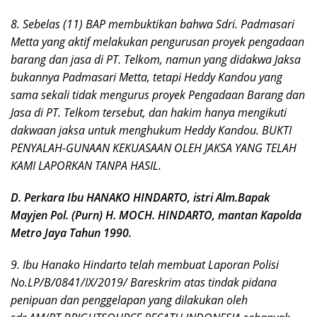
8. Sebelas (11) BAP membuktikan bahwa Sdri. Padmasari
Metta yang aktif melakukan pengurusan proyek pengadaan
barang dan jasa di PT. Telkom, namun yang didakwa Jaksa
bukannya Padmasari Metta, tetapi Heddy Kandou yang
sama sekali tidak mengurus proyek Pengadaan Barang dan
Jasa di PT. Telkom tersebut, dan hakim hanya mengikuti
dakwaan jaksa untuk menghukum Heddy Kandou. BUKTI
PENYALAH-GUNAAN KEKUASAAN OLEH JAKSA YANG TELAH
KAMI LAPORKAN TANPA HASIL.
D. Perkara Ibu HANAKO HINDARTO, istri Alm.Bapak
Mayjen Pol. (Purn) H. MOCH. HINDARTO, mantan Kapolda
Metro Jaya Tahun 1990.
9. Ibu Hanako Hindarto telah membuat Laporan Polisi
No.LP/B/0841/IX/2019/ Bareskrim atas tindak pidana
penipuan dan penggelapan yang dilakukan oleh