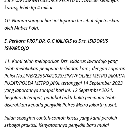
sdr.AM/PT.BRIGHTSOURCE PECATU INDONESIA sebanyak
kurang lebih Rp.4 miliar.
10. Namun sampai hari ini laporan tersebut dipeti-eskan
oleh Mabes Polri.
E. Perkara PROF.DR. O.C KALIGIS vs Drs. ISIDORUS
ISWARDOJO
11. Kami telah melaporkan Drs. Isidorus Iswardojo yang
telah melakukan penipuan terhadap kami, dengan Laporan
Polisi No.LP/B/2256/IX/2023/SPKT/POLRES METRO JAKARTA
PUSAT/POLDA METRO JAYA, tertanggal 14 September 2023
yang laporannya sampai hari ini, 12 September 2024,
berjalan di tempat, padahal bukti-bukti penipuan telah
diserahkan kepada penyidik Polres Metro Jakarta pusat.
Inilah sebagian contoh-contoh kasus yang kami peroleh
sebagai praktisi. Kenyataannya penyidik baru mulai